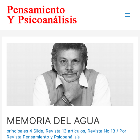
Ir
al
Main
contenido
Men
MEMORIA DEL AGUA
principales 4 Slide
,
Revista 13 artículos
,
Revista No 13
/ Por
Revista Pensamiento y Psicoanálisis