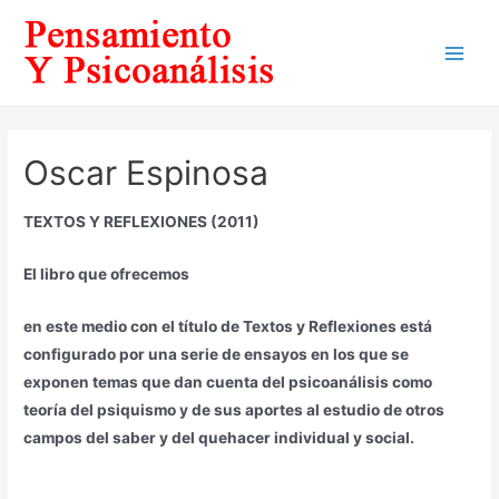
Ir
al
Main
contenido
Men
Oscar Espinosa
TEXTOS Y REFLEXIONES (2011)
El libro que ofrecemos
en este medio con el
título de Textos y Reflexiones está
configurado por una serie de ensayos en los que se
exponen temas que dan cuenta del psicoanálisis como
teoría del psiquismo y de sus aportes al estudio de otros
campos del saber y del quehacer individual y social.