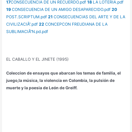
17
CONSECUENCIA DE UN RECUERDO.pdf
18
LA LOTERIA.pdf
19
CONSECUENCIA DE UN AMIGO DESAPARECIDO.pdf
20
POST.SCRIPTUM.pdf
21
CONSECUENCIAS DEL ARTE Y DE LA
CIVILIZACIÃ“.pdf
22
CONCEPCON FREUDIANA DE LA
SUBLIMACIÃ“N.pd.pdf
EL CABALLO Y EL JINETE (1995)
Coleccion de ensayos que abarcan los temas de familia, el
juego,la música, la violencia en Colombia, la pulsión de
muerte y la poesia de León de Greiff.