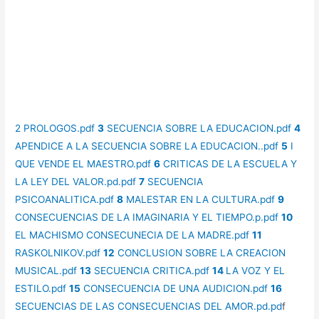
2 PROLOGOS.pdf
3
SECUENCIA SOBRE LA EDUCACION.pdf
4
APENDICE A LA SECUENCIA SOBRE LA EDUCACION..pdf
5
I
QUE VENDE EL MAESTRO.pdf
6
CRITICAS DE LA ESCUELA Y
LA LEY DEL VALOR.pd.pdf
7
SECUENCIA
PSICOANALITICA.pdf
8
MALESTAR EN LA CULTURA.pdf
9
CONSECUENCIAS DE LA IMAGINARIA Y EL TIEMPO.p.pdf
10
EL MACHISMO CONSECUNECIA DE LA MADRE.pdf
11
RASKOLNIKOV.pdf
12
CONCLUSION SOBRE LA CREACION
MUSICAL.pdf
13
SECUENCIA CRITICA.pdf
14
LA VOZ Y EL
ESTILO.pdf
15
CONSECUENCIA DE UNA AUDICION.pdf
16
SECUENCIAS DE LAS CONSECUENCIAS DEL AMOR.pd.pd
f