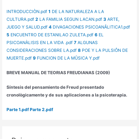
INTRODUCCIÒN.pdf
1
DE LA NATURALEZA A LA
CULTURA.pdf
2
LA FAMILIA SEGUN LACAN.pdf
3
ARTE,
JUEGO Y SALUD.pdf
4
DIVAGACIONES PSICOANÂLITICA1.pdf
5
ENCUENTRO DE ESTANILAO ZULETA.pdf
6
EL
PSICOANÀLISIS EN LA VIDA .pdf
7
ALGUNAS
CONSIDERACIONES SOBRE LA.pdf
8
POE Y LA PULSIÔN DE
MUERTE.pdf
9
FUNCION DE LA MÛSICA Y.pdf
BREVE MANUAL DE TEORIAS FREUDIANAS (2009)
Síntesis del pensamiento de Freud presentado
cronològicamente y de
sus
aplicaciones a la psicoterapia.
Parte 1.pdf
Parte 2.pdf