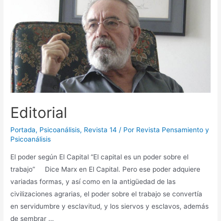
Editorial
Portada
,
Psicoanálisis
,
Revista 14
/ Por
Revista Pensamiento y
Psicoanálisis
El poder según El Capital “El capital es un poder sobre el
trabajo” Dice Marx en El Capital. Pero ese poder adquiere
variadas formas, y así como en la antigüedad de las
civilizaciones agrarias, el poder sobre el trabajo se convertía
en servidumbre y esclavitud, y los siervos y esclavos, además
de sembrar …