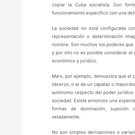
copiar la Cuba socialista. Son fo
funcionamiento específico con una det
La sociedad no está configurada co
representación o determinación ima
nombre. Son muchos los poderes que s
y por ello no es posible considerar el
económico y jurídico.
Marx, por ejemplo, demuestra que el p
obreros, o el de un capataz o mayordo
autónomo respecto del poder jurídico 
sociedad. Existe entonces una especi
formas de dominación, sujeción o
veladamente.
No son simples derivaciones o variac