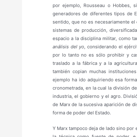
por ejemplo, Rousseau o Hobbes, si
generadores de diferentes tipos de E
sentido, que no es necesariamente el 
sistemas de producción, diversificad
espacio a la disciplina militar, como
análisis del yo
, considerando el ejérci
por lo tanto no es sólo prohibir y ca
traslado a la fábrica y a la agricult
también copian muchas instituciones
ejemplo ha ido adquiriendo esa forma 
cronometrada, en la cual la división de
industria, el gobierno y el agro. Divi
de Marx de la sucesiva aparición de disc
forma de poder del Estado.
Y Marx tampoco deja de lado sino por e
la técnica como fuente de poder, e