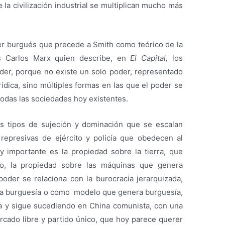
 la civilización industrial se multiplican mucho más
r burgués que precede a Smith como teórico de la
es Carlos Marx quien describe, en
El Capital,
los
der, porque no existe un solo poder, representado
ídica, sino múltiples formas en las que el poder se
todas las sociedades hoy existentes.
s tipos de sujeción y dominación que se escalan
as represivas de ejército y policía que obedecen al
y importante es la propiedad sobre la tierra, que
o, la propiedad sobre las máquinas que genera
poder se relaciona con la burocracia jerarquizada,
la burguesía o como modelo que genera burguesía,
ca y sigue sucediendo en China comunista, con una
ercado libre y partido único, que hoy parece querer