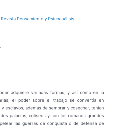
r
Revista Pensamiento y Psicoanálisis
”
oder adquiere variadas formas, y así como en la
arias, el poder sobre el trabajo se convertía en
os y esclavos, además de sembrar y cosechar, tenían
ndes palacios, coliseos y con los romanos grandes
pelear las guerras de conquista o de defensa de