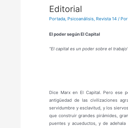
Editorial
Portada
,
Psicoanálisis
,
Revista 14
/ Po
El poder según El Capital
“El capital es un poder sobre el trabajo
Dice Marx en El Capital. Pero ese p
antigüedad de las civilizaciones agr
servidumbre y esclavitud, y los sierv
que construir grandes pirámides, gra
puentes y acueductos, y de adehala 