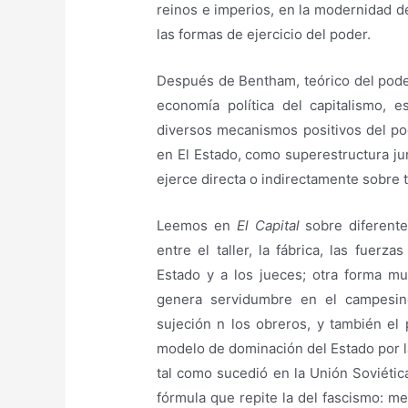
reinos e imperios, en la modernidad de
las formas de ejercicio del poder.
Después de Bentham, teórico del pode
economía política del capitalismo, 
diversos mecanismos positivos del po
en El Estado, como superestructura jur
ejerce directa o indirectamente sobre 
Leemos en
El Capital
sobre diferente
entre el taller, la fábrica, las fuerz
Estado y a los jueces; otra forma mu
genera servidumbre en el campesin
sujeción n los obreros, y también el 
modelo de dominación del Estado por 
tal como sucedió en la Unión Soviéti
fórmula que repite la del fascismo: m