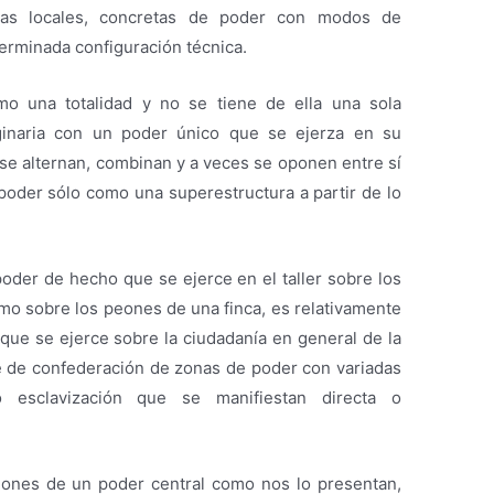
rmas locales, concretas de poder con modos de
erminada configuración técnica.
mo una totalidad y no se tiene de ella una sola
ginaria con un poder único que se ejerza en su
e alternan, combinan y a veces se oponen entre sí
 poder sólo como una superestructura a partir de lo
oder de hecho que se ejerce en el taller sobre los
mo sobre los peones de una finca, es relativamente
que se ejerce sobre la ciudadanía en general de la
e de confederación de zonas de poder con variadas
 esclavización que se manifiestan directa o
iones de un poder central como nos lo presentan,