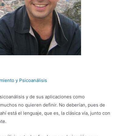
miento y Psicoanálisis
psicoanálisis y de sus aplicaciones como
 muchos no quieren definir. No deberían, pues de
hí está el lenguaje, que es, la clásica vía, junto con
te.