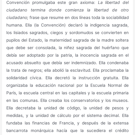
Convención promulgaba este gran axioma:
La libertad del
ciudadano termina donde comienza la libertad de otro
ciudadano;
frase que resume en dos líneas toda la sociabilidad
humana. Ella (la Convención) declaró la indigencia sagrada,
los lisiados sagrados, ciegos y sordomudos se convierten en
pupilos del Estado, la maternidad sagrada de la madre soltera
que debe ser consolada, la niñez sagrada del huérfano que
debía ser adoptado por la patria, la inocencia sagrada en el
acusado absuelto que debía ser indemnizado. Ella condenaba
la trata de negros; ella abolió la esclavitud. Ella proclamaba la
solidaridad cívica. Ella decretó la instrucción gratuita. Ella
organizaba la educación nacional por la Escuela Normal de
París, la escuela central en las capitales y la escuela primaria
en las comunas. Ella creaba los conservatorios y los museos.
Ella decretaba la unidad de código, la unidad de pesos y
medidas, y la unidad de cálculo por el sistema decimal. Ella
fundaba las financias de Francia, y después de la extensa
bancarrota monárquica hacía que la sucediera el crédito