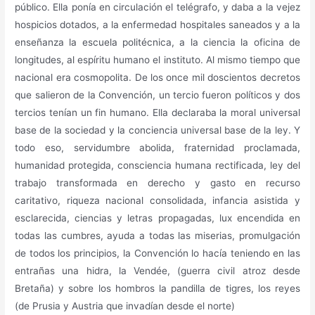
público. Ella ponía en circulación el telégrafo, y daba a la vejez
hospicios dotados, a la enfermedad hospitales saneados y a la
enseñanza la escuela politécnica, a la ciencia la oficina de
longitudes, al espíritu humano el instituto. Al mismo tiempo que
nacional era cosmopolita. De los once mil doscientos decretos
que salieron de la Convención, un tercio fueron políticos y dos
tercios tenían un fin humano. Ella declaraba la moral universal
base de la sociedad y la conciencia universal base de la ley. Y
todo eso, servidumbre abolida, fraternidad proclamada,
humanidad protegida, consciencia humana rectificada, ley del
trabajo transformada en derecho y gasto en recurso
caritativo, riqueza nacional consolidada, infancia asistida y
esclarecida, ciencias y letras propagadas, lux encendida en
todas las cumbres, ayuda a todas las miserias, promulgación
de todos los principios, la Convención lo hacía teniendo en las
entrañas una hidra, la Vendée, (guerra civil atroz desde
Bretaña) y sobre los hombros la pandilla de tigres, los reyes
(de Prusia y Austria que invadían desde el norte)