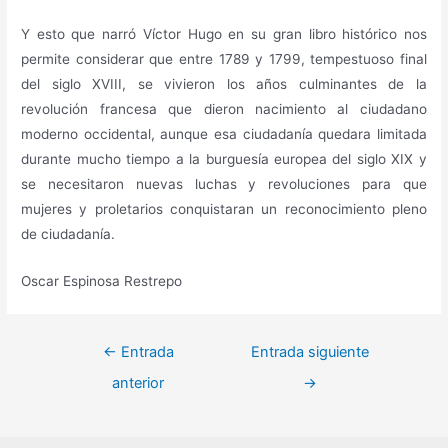
Y esto que narró Víctor Hugo en su gran libro histórico nos
permite considerar que entre 1789 y 1799, tempestuoso final
del siglo XVIII, se vivieron los años culminantes de la
revolución francesa que dieron nacimiento al ciudadano
moderno occidental, aunque esa ciudadanía quedara limitada
durante mucho tiempo a la burguesía europea del siglo XIX y
se necesitaron nuevas luchas y revoluciones para que
mujeres y proletarios conquistaran un reconocimiento pleno
de ciudadanía.
Oscar Espinosa Restrepo
Navegación
←
Entrada
Entrada siguiente
de
anterior
→
entradas