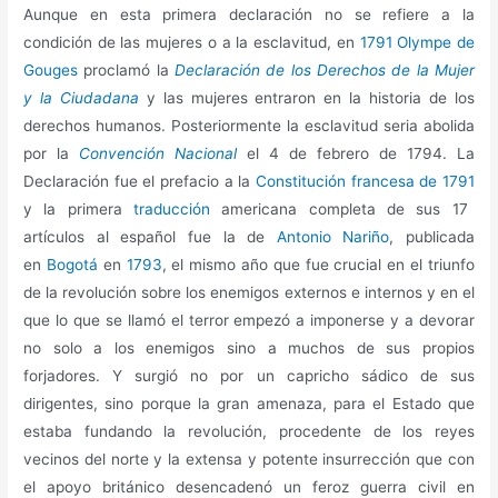
Aunque en esta primera declaración no se refiere a la
condición de las mujeres o a la esclavitud, en
1791
Olympe de
Gouges
proclamó la
Declaración de los Derechos de la Mujer
y la Ciudadana
y las mujeres entraron en la historia de los
derechos humanos. Posteriormente la esclavitud seria abolida
por la
Convención Nacional
el 4 de febrero de 1794. La
Declaración fue el prefacio a la
Constitución francesa de 1791
y la primera
traducción
americana completa de sus 17
artículos al español fue la de
Antonio Nariño
, publicada
en
Bogotá
en
1793
, el mismo año que fue crucial en el triunfo
de la revolución sobre los enemigos externos e internos y en el
que lo que se llamó el terror empezó a imponerse y a devorar
no solo a los enemigos sino a muchos de sus propios
forjadores. Y surgió no por un capricho sádico de sus
dirigentes, sino porque la gran amenaza, para el Estado que
estaba fundando la revolución, procedente de los reyes
vecinos del norte y la extensa y potente insurrección que con
el apoyo británico desencadenó un feroz guerra civil en