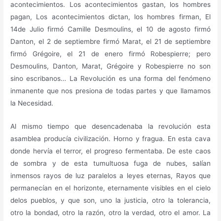
acontecimientos. Los acontecimientos gastan, los hombres
pagan, Los acontecimientos dictan, los hombres firman, El
14de Julio firmó Camille Desmoulins, el 10 de agosto firmó
Danton, el 2 de septiembre firmó Marat, el 21 de septiembre
firmó Grégoire, el 21 de enero firmó Robespierre; pero
Desmoulins, Danton, Marat, Grégoire y Robespierre no son
sino escribanos… La Revolución es una forma del fenómeno
inmanente que nos presiona de todas partes y que llamamos
la Necesidad.
Al mismo tiempo que desencadenaba la revolución esta
asamblea producía civilización. Horno y fragua. En esta cava
donde hervía el terror, el progreso fermentaba. De este caos
de sombra y de esta tumultuosa fuga de nubes, salían
inmensos rayos de luz paralelos a leyes eternas, Rayos que
permanecían en el horizonte, eternamente visibles en el cielo
delos pueblos, y que son, uno la justicia, otro la tolerancia,
otro la bondad, otro la razón, otro la verdad, otro el amor. La