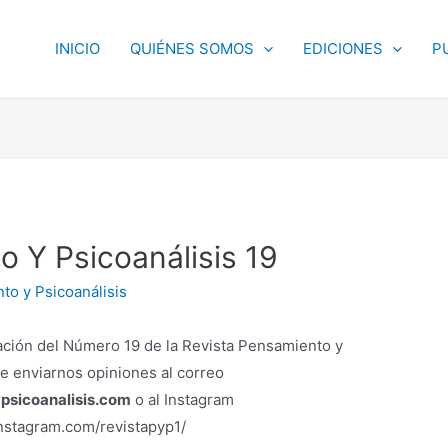
INICIO
QUIÉNES SOMOS
EDICIONES
P
o Y Psicoanálisis 19
to y Psicoanálisis
ción del Número 19 de la Revista Pensamiento y
de enviarnos opiniones al correo
psicoanalisis.com
o al Instagram
nstagram.com/revistapyp1/